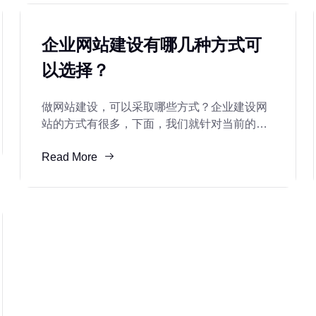
企业网站建设有哪几种方式可
以选择？
做网站建设，可以采取哪些方式？企业建设网
站的方式有很多，下面，我们就针对当前的主
流趋势进行详细的分析。一、企业网站建设的
Read More
主流方式1、定制网站根据企业需求，为企业定
制网站服