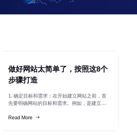
做好网站太简单了，按照这8个
步骤打造
1. 确定目标和需求：在开始建立网站之前，首
先要明确网站的目标和需求。例如，是建立一
个电子商务网站还是一个博客网站？需要提供
Read More
哪些功能和服务？了解目标和需求有助于确定
网站的结构