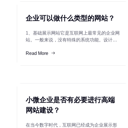
企业可以做什么类型的网站？
1、基础展示网站它是互联网上最常见的企业网
站。一般来说，没有特殊的系统功能。设计规
则、简洁、直接、大方，体现了公司的实力和
Read More
产品信息，清晰地向用户传达了企业网站的信
息。一般来说，这种网站不会被记住。对于
小微企业是否有必要进行高端
网站建设？
在当今数字时代，互联网已经成为企业展示形