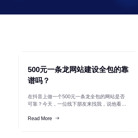
500元一条龙网站建设全包的靠
谱吗？
在抖音上做一个500元一条龙全包的网站是否
可靠？今天，一位线下朋友来找我，说他看了
视频。有人说500元就能把网站全包一条龙。
Read More
问我这个网站建设靠谱吗？