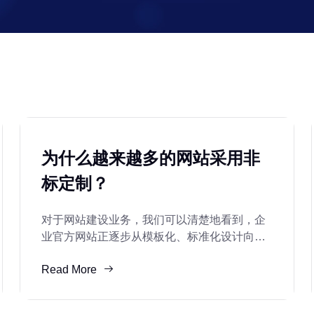
为什么越来越多的网站采用非
标定制？
对于网站建设业务，我们可以清楚地看到，企
业官方网站正逐步从模板化、标准化设计向非
标准定制化转变。这一变化不仅反映了企业对
Read More
官方网站个性化和功能化的更高追求，也反映
了企业在市场竞争环境下对官方网站差异化和