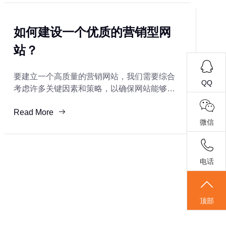
如何建设一个优质的营销型网
站？
要建立一个高质量的营销网站，我们需要综合
QQ
考虑许多关键因素和策略，以确保网站能够有
效地吸引目标受众并促进转型。以下是一些关
Read More
键因素和策略：明确目标和受众确定核心目
微信
标：在开始设
电话
顶部