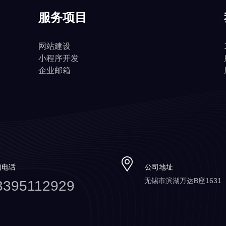
服务项目
网站建设
小程序开发
企业邮箱
询电话
公司地址
无锡市滨湖万达B座1631
3395112929