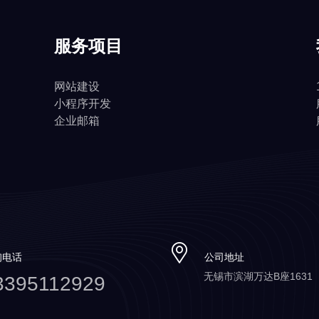
服务项目
网站建设
小程序开发
企业邮箱
询电话
公司地址
无锡市滨湖万达B座1631
3395112929