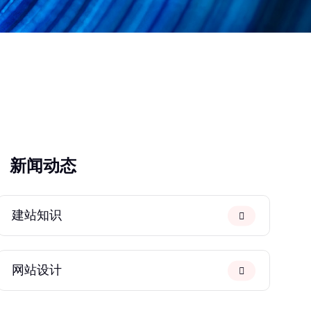
新闻动态
建站知识
网站设计