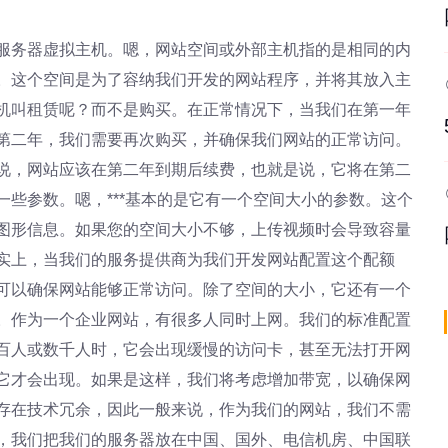
服务器虚拟主机。嗯，网站空间或外部主机指的是相同的内
。这个空间是为了容纳我们开发的网站程序，并将其放入主
机叫租赁呢？而不是购买。在正常情况下，当我们在第一年
第二年，我们需要再次购买，并确保我们网站的正常访问。
说，网站应该在第二年到期后续费，也就是说，它将在第二
些参数。嗯，***基本的是它有一个空间大小的参数。这个
图形信息。如果您的空间大小不够，上传视频时会导致容量
实上，当我们的服务提供商为我们开发网站配置这个配额
可以确保网站能够正常访问。除了空间的大小，它还有一个
。作为一个企业网站，有很多人同时上网。我们的标准配置
百人或数千人时，它会出现缓慢的访问卡，甚至无法打开网
它才会出现。如果是这样，我们将考虑增加带宽，以确保网
存在技术冗余，因此一般来说，作为我们的网站，我们不需
，我们把我们的服务器放在中国、国外、电信机房、中国联